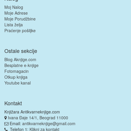
Moj Nalog
Moje Adrese
Moje Porudžbine
Lista želja
Praćenje pošiljke
Ostale sekcije
Blog Aknjige.com
Besplatne e-knjige
Fotomagacin
Otkup knjiga
Youtube kanal
Kontakt
Knjižara Antikvarneknjige.com
Ivana Đaje 14/1, Beograd 11000
Email:
antikvarneknjige@gmail.com
Telefon 1:
Klikni za kontakt