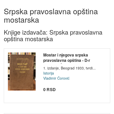
Srpska pravoslavna opština
mostarska
Knjige izdavača: Srpska pravoslavna
opština mostarska
Mostar i njegova srpska
pravoslavna opština - D-r
Vladimir Ć...
1. izdanje, Beograd 1933, tvrdi...
Istorija
Vladimir Ćorović
0 RSD