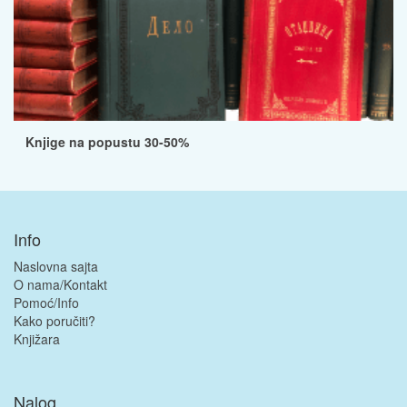
Knjige na popustu 30-50%
Info
Naslovna sajta
O nama/Kontakt
Pomoć/Info
Kako poručiti?
Knjižara
Nalog