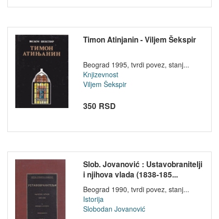
Timon Atinjanin - Viljem Šekspir
Beograd 1995, tvrdi povez, stanj...
Knjizevnost
Viljem Šekspir
350 RSD
Slob. Jovanović : Ustavobranitelji
i njihova vlada (1838-185...
Beograd 1990, tvrdi povez, stanj...
Istorija
Slobodan Jovanović