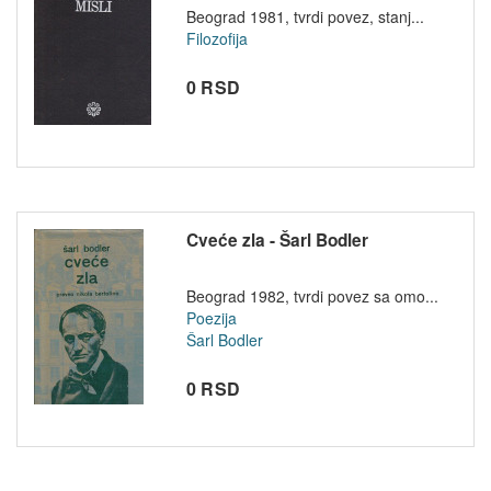
Beograd 1981, tvrdi povez, stanj...
Filozofija
0 RSD
Cveće zla - Šarl Bodler
Beograd 1982, tvrdi povez sa omo...
Poezija
Šarl Bodler
0 RSD