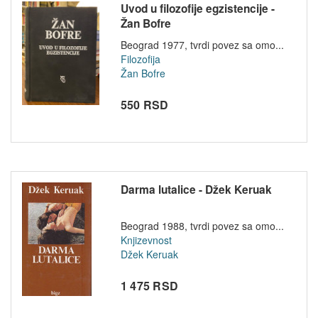
Uvod u filozofije egzistencije -
Žan Bofre
Beograd 1977, tvrdi povez sa omo...
Filozofija
Žan Bofre
550 RSD
Darma lutalice - Džek Keruak
Beograd 1988, tvrdi povez sa omo...
Knjizevnost
Džek Keruak
1 475 RSD