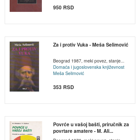
950 RSD
Za i protiv Vuka - Meša Selimović
Beograd 1987, meki povez, stanje...
Domaća i jugoslovenska književnost
Meša Selimović
353 RSD
Povrće u vašoj bašti, priručnik za
povrtare amatere - M. Ali...