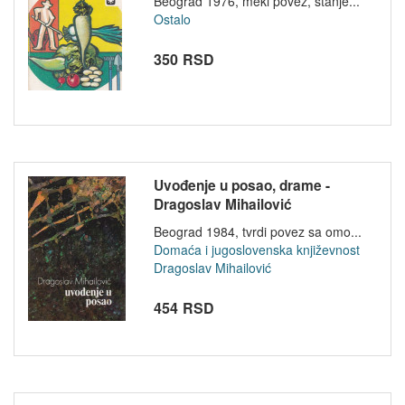
Beograd 1976, meki povez, stanje...
Ostalo
350 RSD
Uvođenje u posao, drame -
Dragoslav Mihailović
Beograd 1984, tvrdi povez sa omo...
Domaća i jugoslovenska književnost
Dragoslav Mihailović
454 RSD