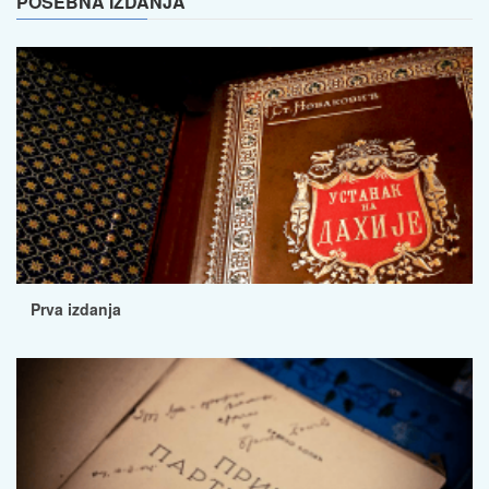
POSEBNA IZDANJA
Prva izdanja