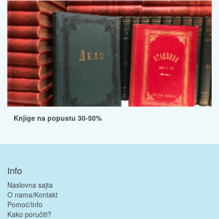
Knjige na popustu 30-50%
Info
Naslovna sajta
O nama/Kontakt
Pomoć/Info
Kako poručiti?