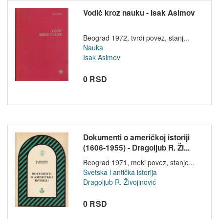
Vodič kroz nauku - Isak Asimov
Beograd 1972, tvrdi povez, stanj...
Nauka
Isak Asimov
0 RSD
Dokumenti o američkoj istoriji
(1606-1955) - Dragoljub R. Ži...
Beograd 1971, meki povez, stanje...
Svetska i antička istorija
Dragoljub R. Živojinović
0 RSD