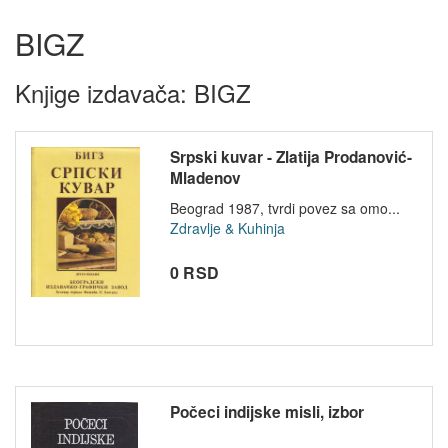
BIGZ
Knjige izdavača: BIGZ
Srpski kuvar - Zlatija Prodanović-
Mladenov
Beograd 1987, tvrdi povez sa omo...
Zdravlje & Kuhinja
0 RSD
Počeci indijske misli, izbor