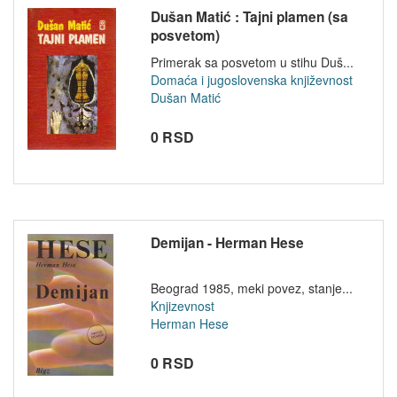
Dušan Matić : Tajni plamen (sa
posvetom)
Primerak sa posvetom u stihu Duš...
Domaća i jugoslovenska književnost
Dušan Matić
0 RSD
Demijan - Herman Hese
Beograd 1985, meki povez, stanje...
Knjizevnost
Herman Hese
0 RSD