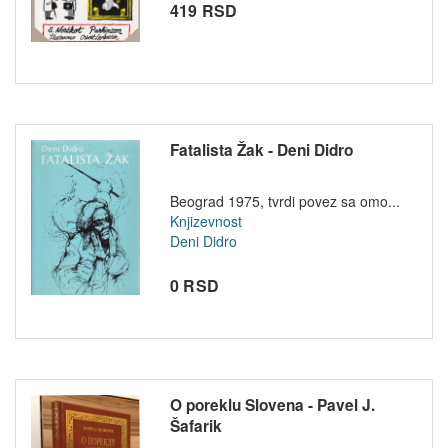
419 RSD
Fatalista Žak - Deni Didro
Beograd 1975, tvrdi povez sa omo...
Knjizevnost
Deni Didro
0 RSD
O poreklu Slovena - Pavel J.
Šafarik