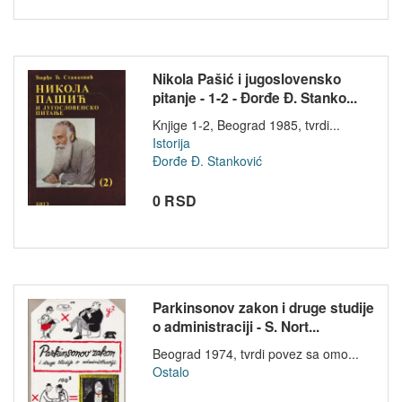
Nikola Pašić i jugoslovensko
pitanje - 1-2 - Đorđe Đ. Stanko...
Knjige 1-2, Beograd 1985, tvrdi...
Istorija
Đorđe Đ. Stanković
0 RSD
Parkinsonov zakon i druge studije
o administraciji - S. Nort...
Beograd 1974, tvrdi povez sa omo...
Ostalo