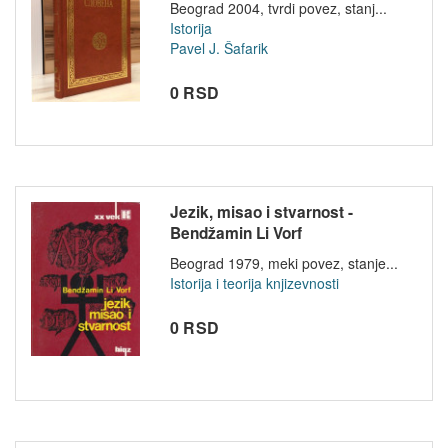
Beograd 2004, tvrdi povez, stanj...
Istorija
Pavel J. Šafarik
0 RSD
Jezik, misao i stvarnost -
Bendžamin Li Vorf
Beograd 1979, meki povez, stanje...
Istorija i teorija knjizevnosti
0 RSD