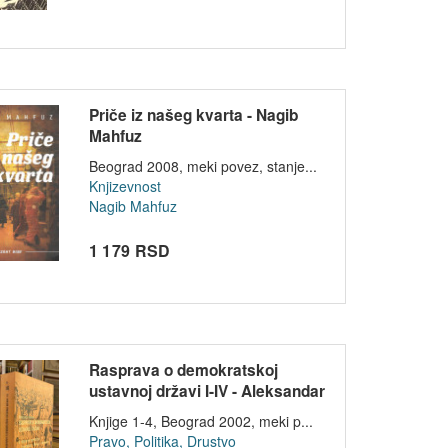
Priče iz našeg kvarta - Nagib
Mahfuz
Beograd 2008, meki povez, stanje...
Knjizevnost
Nagib Mahfuz
1 179 RSD
Rasprava o demokratskoj
ustavnoj državi I-IV - Aleksandar
Mo...
Knjige 1-4, Beograd 2002, meki p...
Pravo, Politika, Drustvo