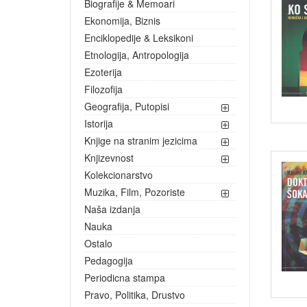
Biografije & Memoari
Ekonomija, Biznis
Enciklopedije & Leksikoni
Etnologija, Antropologija
Ezoterija
Filozofija
Geografija, Putopisi
Istorija
Knjige na stranim jezicima
Knjizevnost
Kolekcionarstvo
Muzika, Film, Pozoriste
Naša izdanja
Nauka
Ostalo
Pedagogija
Periodicna stampa
Pravo, Politika, Drustvo