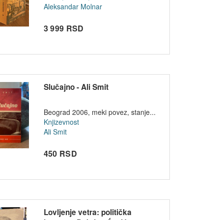
Aleksandar Molnar
3 999 RSD
Slučajno - Ali Smit
Beograd 2006, meki povez, stanje...
Knjizevnost
Ali Smit
450 RSD
Lovljenje vetra: politička