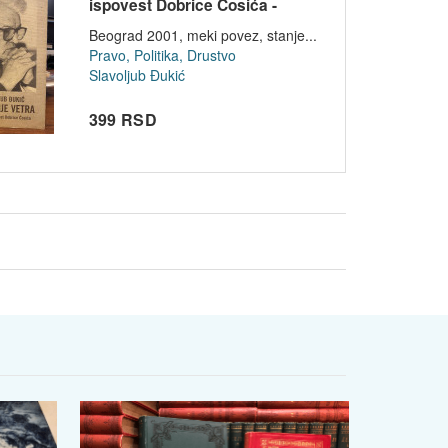
ispovest Dobrice Ćosića -
Slavolj...
Beograd 2001, meki povez, stanje...
Pravo, Politika, Drustvo
Slavoljub Đukić
399 RSD