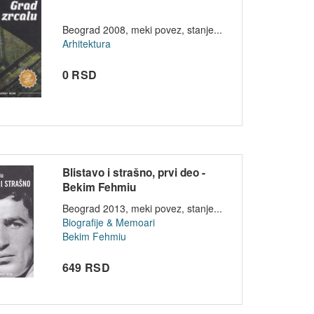
Beograd 2008, meki povez, stanje...
Arhitektura
0 RSD
Blistavo i strašno, prvi deo -
Bekim Fehmiu
Beograd 2013, meki povez, stanje...
Biografije & Memoari
Bekim Fehmiu
649 RSD