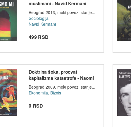
muslimani - Navid Kermani
Beograd 2013, meki povez, stanje...
Sociologija
Navid Kermani
499 RSD
Doktrina šoka, procvat
kapitalizma katastrofe - Naomi
Klajn
Beograd 2009, meki povez, stanje...
Ekonomija, Biznis
0 RSD