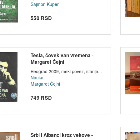
Sajmon Kuper
550 RSD
Tesla, čovek van vremena -
Margaret Čejni
Beograd 2009, meki povez, stanje...
Nauka
Margaret Čejni
749 RSD
Srbi i Albanci kroz vekove -