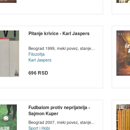
Pitanje krivice - Karl Jaspers
Beograd 1999, meki povez, stanje...
Filozofija
Karl Jaspers
696 RSD
Fudbalom protiv neprijatelja -
Sajmon Kuper
Beograd 2007, meki povez, stanje...
Sport i Hobi