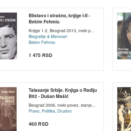
Blistavo i strašno, knjige I-II -
Bekim Fehmiu
Knjige 1-2, Beograd 2013, meki p...
Biografije & Memoari
Bekim Fehmiu
1 475 RSD
Talasanje Srbije. Knjiga o Radiju
B92 - Dušan Mašić
Beograd 2006, meki povez, stanje...
Pravo, Politika, Drustvo
460 RSD