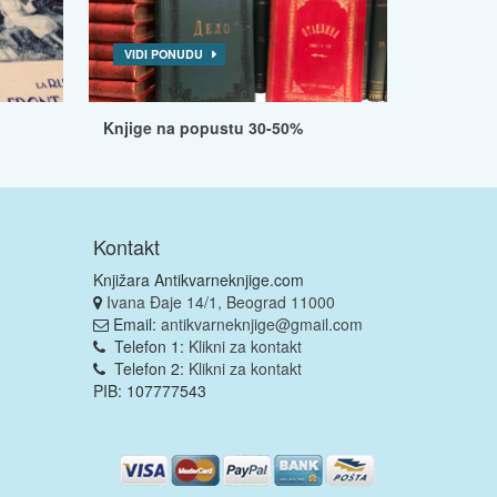
VIDI PONUDU
Knjige na popustu 30-50%
Kontakt
Knjižara Antikvarneknjige.com
Ivana Đaje 14/1, Beograd 11000
Email:
antikvarneknjige@gmail.com
Telefon 1:
Klikni za kontakt
Telefon 2:
Klikni za kontakt
PIB: 107777543