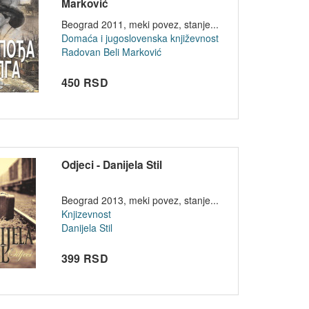
Marković
Beograd 2011, meki povez, stanje...
Domaća i jugoslovenska književnost
Radovan Beli Marković
450 RSD
Odjeci - Danijela Stil
Beograd 2013, meki povez, stanje...
Knjizevnost
Danijela Stil
399 RSD