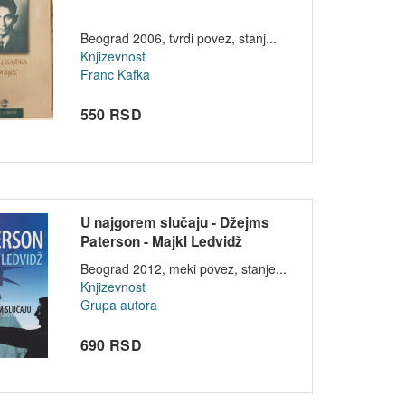
Beograd 2006, tvrdi povez, stanj...
Knjizevnost
Franc Kafka
550 RSD
U najgorem slučaju - Džejms
Paterson - Majkl Ledvidž
Beograd 2012, meki povez, stanje...
Knjizevnost
Grupa autora
690 RSD