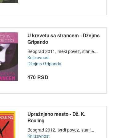
U krevetu sa strancem - Džejms
Gripando
Beograd 2011, meki povez, stanje...
Knjizevnost
Džejms Gripando
470 RSD
Upražnjeno mesto - Dž. K.
Rouling
Beograd 2012, tvrdi povez, stanj...
Knjizevnost