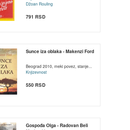
Džoan Rouling
791 RSD
Sunce iza oblaka - Makenzi Ford
Beograd 2010, meki povez, stanje...
Knjizevnost
550 RSD
Gospođa Olga - Radovan Beli