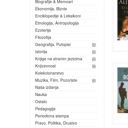
Biografije & Memoari
Ekonomija, Biznis
Enciklopedije & Leksikoni
Etnologija, Antropologija
Ezoterija
Filozofija
Geografija, Putopisi
Istorija
Knjige na stranim jezicima
Knjizevnost
Kolekcionarstvo
Muzika, Film, Pozoriste
Naša izdanja
Nauka
Ostalo
Pedagogija
Periodicna stampa
Pravo, Politika, Drustvo