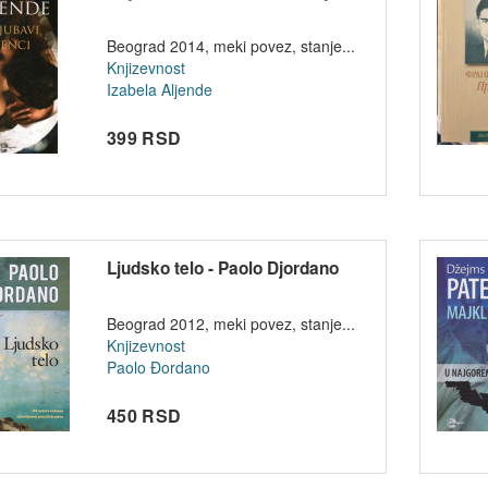
Beograd 2014, meki povez, stanje...
Knjizevnost
Izabela Aljende
399 RSD
Ljudsko telo - Paolo Djordano
Beograd 2012, meki povez, stanje...
Knjizevnost
Paolo Đordano
450 RSD