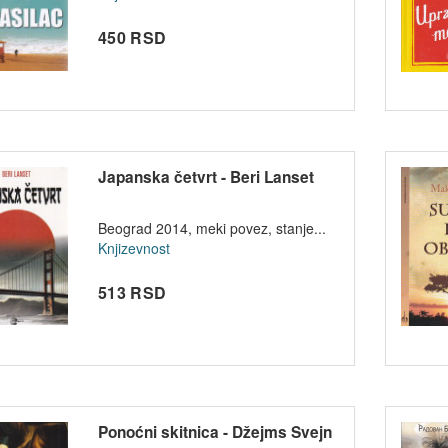
450 RSD
Japanska četvrt - Beri Lanset
Beograd 2014, meki povez, stanje...
Knjizevnost
513 RSD
Ponoćni skitnica - Džejms Svejn