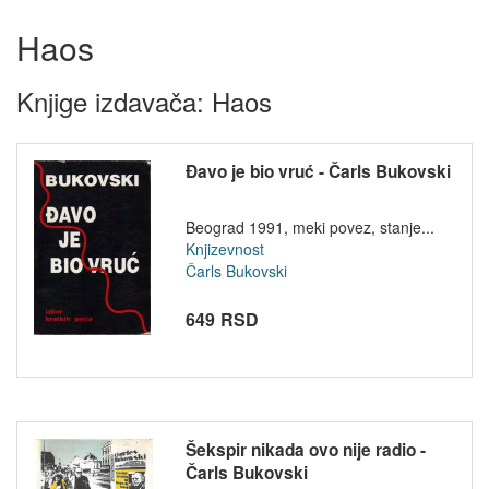
Haos
Knjige izdavača: Haos
Đavo je bio vruć - Čarls Bukovski
Beograd 1991, meki povez, stanje...
Knjizevnost
Čarls Bukovski
649 RSD
Šekspir nikada ovo nije radio -
Čarls Bukovski