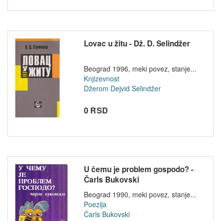
Lovac u žitu - Dž. D. Selindžer
Beograd 1996, meki povez, stanje...
Knjizevnost
Džerom Dejvid Selindžer
0 RSD
U čemu je problem gospodo? -
Čarls Bukovski
Beograd 1990, meki povez, stanje...
Poezija
Čarls Bukovski