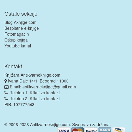
Ostale sekcije
Blog Aknjige.com
Besplatne e-knjige
Fotomagacin
Otkup knjiga
Youtube kanal
Kontakt
Knjižara Antikvarneknjige.com
Ivana Đaje 14/1, Beograd 11000
Email:
antikvarneknjige@gmail.com
Telefon 1:
Klikni za kontakt
Telefon 2:
Klikni za kontakt
PIB: 107777543
© 2006-2023 Antikvarneknjige.com. Sva prava zadržana.