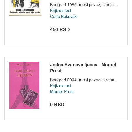
Beograd 1989, meki povez, stanje...
Knjizevnost
Čarls Bukovski
450 RSD
Jedna Svanova ljubav - Marsel
Prust
Beograd 2004, meki povez, strana...
Knjizevnost
Marsel Prust
0 RSD