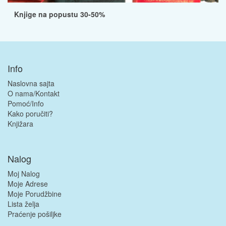
Knjige na popustu 30-50%
Info
Naslovna sajta
O nama/Kontakt
Pomoć/Info
Kako poručiti?
Knjižara
Nalog
Moj Nalog
Moje Adrese
Moje Porudžbine
Lista želja
Praćenje pošiljke