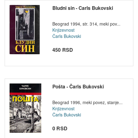
Bludni sin - Carls Bukovski
Beograd 1994, str. 314, meki pov...
Knjizevnost
Čarls Bukovski
450 RSD
Pošta - Čarls Bukovski
Beograd 1996, meki povez, stanje...
Knjizevnost
Čarls Bukovski
0 RSD