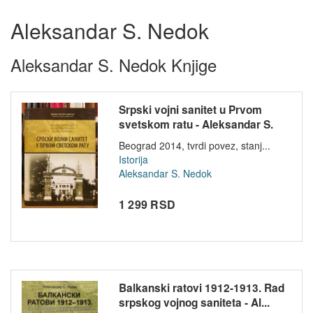
Aleksandar S. Nedok
Aleksandar S. Nedok Knjige
Srpski vojni sanitet u Prvom
svetskom ratu - Aleksandar S.
N...
Beograd 2014, tvrdi povez, stanj...
Istorija
Aleksandar S. Nedok
1 299 RSD
Balkanski ratovi 1912-1913. Rad
srpskog vojnog saniteta - Al...