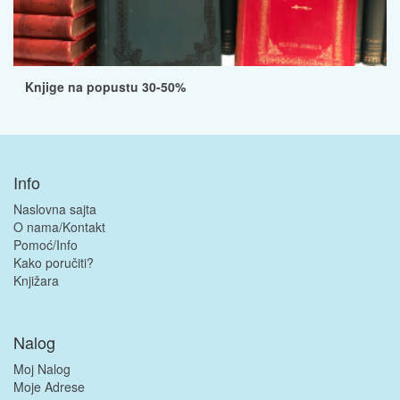
Knjige na popustu 30-50%
Info
Naslovna sajta
O nama/Kontakt
Pomoć/Info
Kako poručiti?
Knjižara
Nalog
Moj Nalog
Moje Adrese