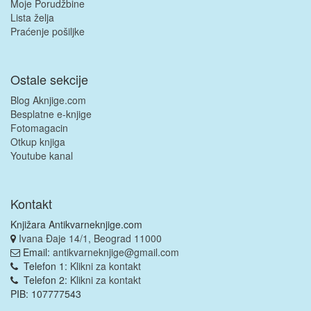
Moje Porudžbine
Lista želja
Praćenje pošiljke
Ostale sekcije
Blog Aknjige.com
Besplatne e-knjige
Fotomagacin
Otkup knjiga
Youtube kanal
Kontakt
Knjižara Antikvarneknjige.com
Ivana Đaje 14/1, Beograd 11000
Email:
antikvarneknjige@gmail.com
Telefon 1:
Klikni za kontakt
Telefon 2:
Klikni za kontakt
PIB: 107777543