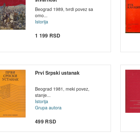
Beograd 1989, tvrdi povez sa
omo...
Istorija
1 199 RSD
Prvi Srpski ustanak
Beograd 1981, meki povez,
stanje...
Istorija
Grupa autora
499 RSD