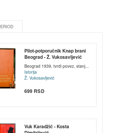
PERIOD
Pilot-potporučnik Knap brani
Beograd - Ž. Vukosavljević
1939
Beograd 1939, tvrdi povez, stanj...
Istorija
Ž. Vukosavljević
699 RSD
Vuk Karadžić - Kosta
Dimitrijević