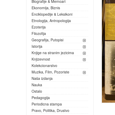
Biografije & Memoari
Ekonomija, Biznis
Enciklopedije & Leksikoni
Etnologija, Antropologija
Ezoterija
Filozofija
Geografija, Putopisi
Istorija
Knjige na stranim jezicima
Knjizevnost
Kolekcionarstvo
Muzika, Film, Pozoriste
Naša izdanja
Nauka
Ostalo
Pedagogija
Periodicna stampa
Pravo, Politika, Drustvo