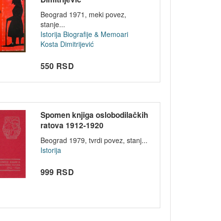
Beograd 1971, meki povez,
stanje...
Istorija
Biografije & Memoari
Kosta Dimitrijević
550 RSD
Spomen knjiga oslobodilačkih
ratova 1912-1920
Beograd 1979, tvrdi povez, stanj...
Istorija
999 RSD