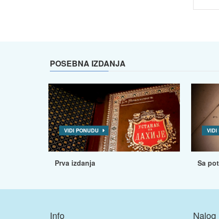
POSEBNA IZDANJA
VIDI PONUDU
VID
Prva izdanja
Sa po
Info
Nalog