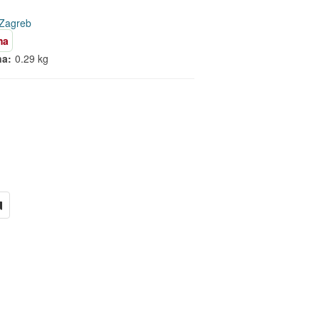
 Zagreb
ma
na:
0.29 kg