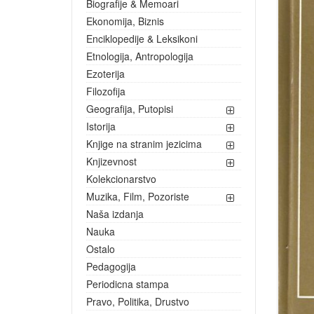
Biografije & Memoari
Ekonomija, Biznis
Enciklopedije & Leksikoni
Etnologija, Antropologija
Ezoterija
Filozofija
Geografija, Putopisi
Istorija
Knjige na stranim jezicima
Knjizevnost
Kolekcionarstvo
Muzika, Film, Pozoriste
Naša izdanja
Nauka
Ostalo
Pedagogija
Periodicna stampa
Pravo, Politika, Drustvo