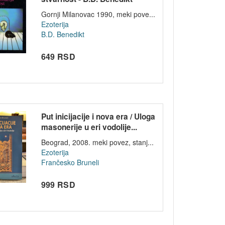
Gornji Milanovac 1990, meki pove...
Ezoterija
B.D. Benedikt
649 RSD
Put inicijacije i nova era / Uloga
masonerije u eri vodolije...
Beograd, 2008. meki povez, stanj...
Ezoterija
Frančesko Bruneli
999 RSD