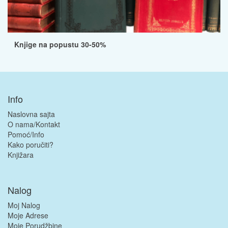
Knjige na popustu 30-50%
Info
Naslovna sajta
O nama/Kontakt
Pomoć/Info
Kako poručiti?
Knjižara
Nalog
Moj Nalog
Moje Adrese
Moje Porudžbine