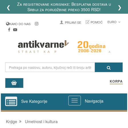
Za registrovane korisnike: Besplatna dostava u
❮
❯
Srbiji za porudžbine preko 3500 RSD!
EURO
POMOĆ
PRIJAVI SE
KAKO DO NAS
KORPA
Navigacija
Sve Kategorije
Knjige
Umetnost i kultura