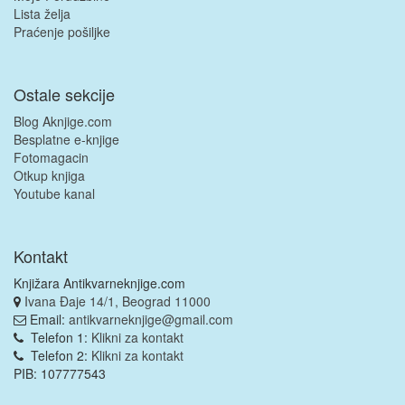
Lista želja
Praćenje pošiljke
Ostale sekcije
Blog Aknjige.com
Besplatne e-knjige
Fotomagacin
Otkup knjiga
Youtube kanal
Kontakt
Knjižara Antikvarneknjige.com
Ivana Đaje 14/1, Beograd 11000
Email:
antikvarneknjige@gmail.com
Telefon 1:
Klikni za kontakt
Telefon 2:
Klikni za kontakt
PIB: 107777543