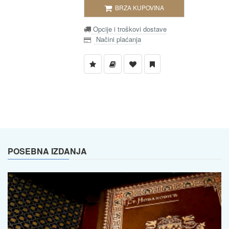
BRZA KUPOVINA
Opcije i troškovi dostave
Načini plaćanja
POSEBNA IZDANJA