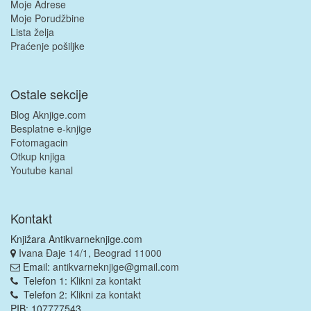
Moje Adrese
Moje Porudžbine
Lista želja
Praćenje pošiljke
Ostale sekcije
Blog Aknjige.com
Besplatne e-knjige
Fotomagacin
Otkup knjiga
Youtube kanal
Kontakt
Knjižara Antikvarneknjige.com
Ivana Đaje 14/1, Beograd 11000
Email:
antikvarneknjige@gmail.com
Telefon 1:
Klikni za kontakt
Telefon 2:
Klikni za kontakt
PIB: 107777543