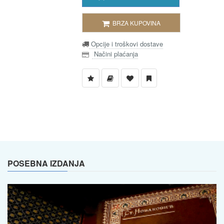
BRZA KUPOVINA
Opcije i troškovi dostave
Načini plaćanja
POSEBNA IZDANJA