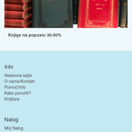
Knjige na popustu 30-50%
Info
Naslovna sajta
O nama/Kontakt
Pomoć/Info
Kako poručiti?
Knjižara
Nalog
Moj Nalog