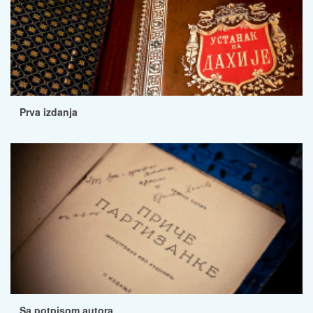
Prva izdanja
Sa potpisom autora