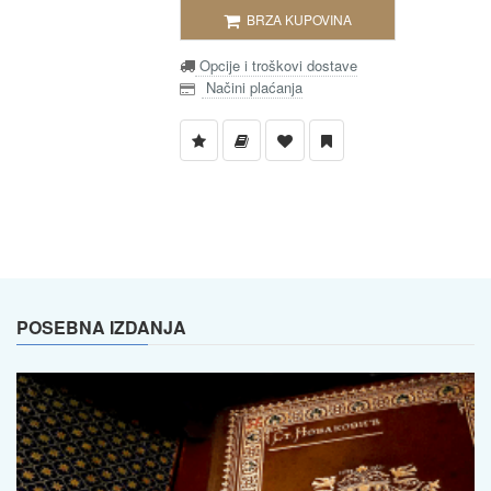
BRZA KUPOVINA
Opcije i troškovi dostave
Načini plaćanja
POSEBNA IZDANJA