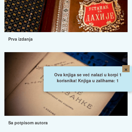
Prva izdanja
×
Ova knjiga se već nalazi u korpi 1
korisnika! Knjiga u zalihama: 1
Sa potpisom autora