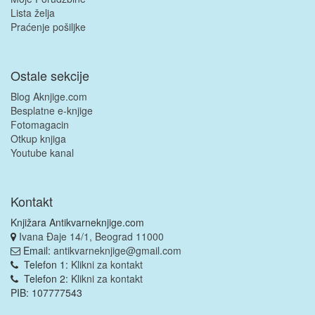
Lista želja
Praćenje pošiljke
Ostale sekcije
Blog Aknjige.com
Besplatne e-knjige
Fotomagacin
Otkup knjiga
Youtube kanal
Kontakt
Knjižara Antikvarneknjige.com
Ivana Đaje 14/1, Beograd 11000
Email:
antikvarneknjige@gmail.com
Telefon 1:
Klikni za kontakt
Telefon 2:
Klikni za kontakt
PIB: 107777543