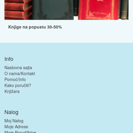
Knjige na popustu 30-50%
Info
Naslovna sajta
O nama/Kontakt
Pomoć/Info
Kako poručiti?
Knjižara
Nalog
Moj Nalog
Moje Adrese
Moje Porudžbine