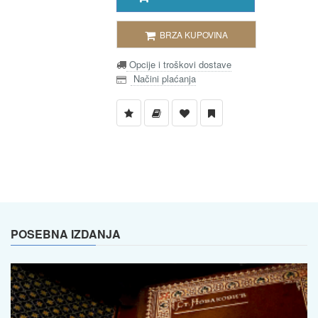
BRZA KUPOVINA
Opcije i troškovi dostave
Načini plaćanja
POSEBNA IZDANJA