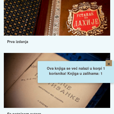
Prva izdanja
×
Ova knjiga se već nalazi u korpi 1
korisnika! Knjiga u zalihama: 1
Sa potpisom autora