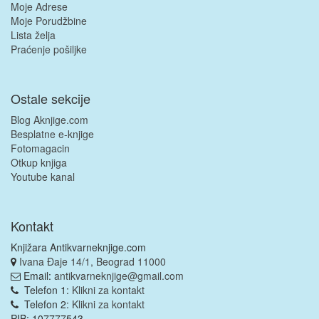
Moje Adrese
Moje Porudžbine
Lista želja
Praćenje pošiljke
Ostale sekcije
Blog Aknjige.com
Besplatne e-knjige
Fotomagacin
Otkup knjiga
Youtube kanal
Kontakt
Knjižara Antikvarneknjige.com
Ivana Đaje 14/1, Beograd 11000
Email:
antikvarneknjige@gmail.com
Telefon 1:
Klikni za kontakt
Telefon 2:
Klikni za kontakt
PIB: 107777543