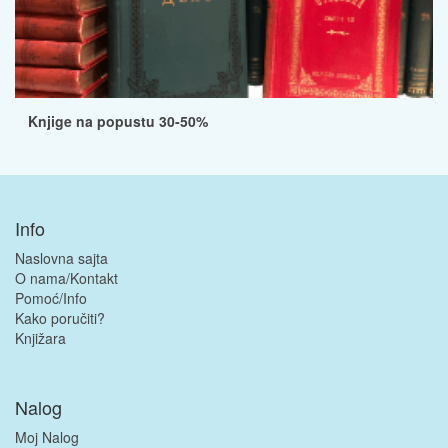
Knjige na popustu 30-50%
Info
Naslovna sajta
O nama/Kontakt
Pomoć/Info
Kako poručiti?
Knjižara
Nalog
Moj Nalog