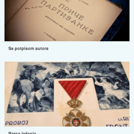
Sa potpisom autora
Ratna izdanja