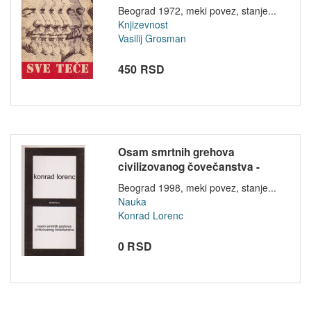
Beograd 1972, meki povez, stanje...
Knjizevnost
Vasilij Grosman
450 RSD
Osam smrtnih grehova
civilizovanog čovečanstva -
Konrad Lore...
Beograd 1998, meki povez, stanje...
Nauka
Konrad Lorenc
0 RSD