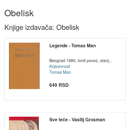
Obelisk
Knjige izdavača: Obelisk
Legende - Tomas Man
Beograd 1980, tvrdi povez, stanj...
Knjizevnost
Tomas Man
649 RSD
Sve teče - Vasilij Grosman