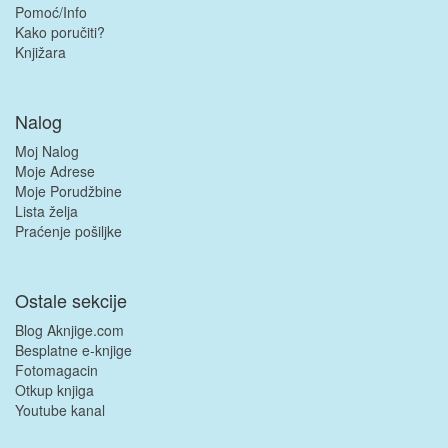
Pomoć/Info
Kako poručiti?
Knjižara
Nalog
Moj Nalog
Moje Adrese
Moje Porudžbine
Lista želja
Praćenje pošiljke
Ostale sekcije
Blog Aknjige.com
Besplatne e-knjige
Fotomagacin
Otkup knjiga
Youtube kanal