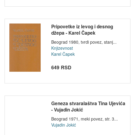
Pripovetke iz levog i desnog
džepa - Karel Čapek
Beograd 1980, tvrdi povez, stanj...
Knjizevnost
Karel Čapek
649 RSD
Geneza stvaralaštva Tina Ujevića
- Vujadin Jokić
Beograd 1971, meki povez, str. 3...
Vujadin Jokić