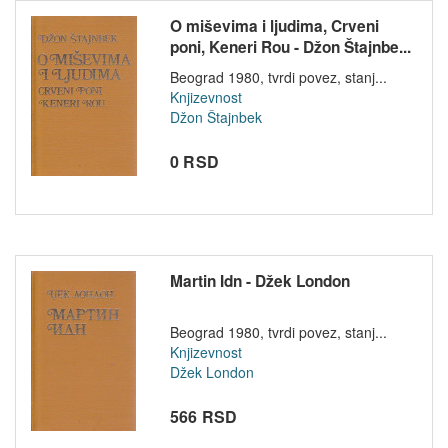
O miševima i ljudima, Crveni
poni, Keneri Rou - Džon Štajnbe...
Beograd 1980, tvrdi povez, stanj...
Knjizevnost
Džon Štajnbek
0 RSD
Martin Idn - Džek London
Beograd 1980, tvrdi povez, stanj...
Knjizevnost
Džek London
566 RSD