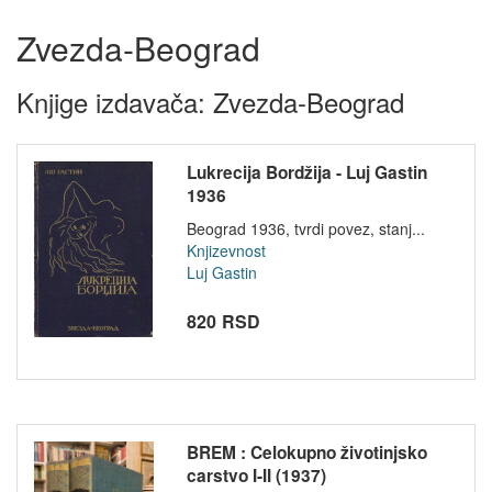
Zvezda-Beograd
Knjige izdavača: Zvezda-Beograd
Lukrecija Bordžija - Luj Gastin
1936
Beograd 1936, tvrdi povez, stanj...
Knjizevnost
Luj Gastin
820 RSD
BREM : Celokupno životinjsko
carstvo I-II (1937)