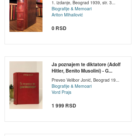
1. izdanje, Beograd 1939, str. 3...
Biografije & Memoari
Ariton Mihailović
0 RSD
Ja poznajem te diktatore (Adolf
Hitler, Benito Musolini) - G...
Preveo Velibor Jonić, Beograd 19...
Biografije & Memoari
Vord Prajs
1 999 RSD