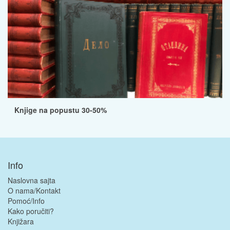
Knjige na popustu 30-50%
Info
Naslovna sajta
O nama/Kontakt
Pomoć/Info
Kako poručiti?
Knjižara