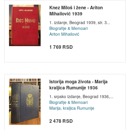
Knez Miloš i žene - Ariton
Mihailović 1939
1. izdanje, Beograd 1939, str. 3...
Biografije & Memoari
Ariton Mihailović
1 769 RSD
Istorija moga života - Marija
kraljica Rumunije 1936
1. srpsko izdanje, Beograd 1936,...
Biografije & Memoari
Marija, kraljica Rumunije
2 478 RSD