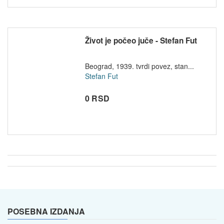
Život je počeo juče - Stefan Fut
Beograd, 1939. tvrdi povez, stan...
Stefan Fut
0 RSD
POSEBNA IZDANJA