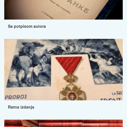
Sa potpisom autora
Ratna izdanja