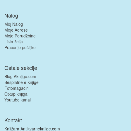
Nalog
Moj Nalog
Moje Adrese
Moje Porudžbine
Lista želja
Praćenje pošiljke
Ostale sekcije
Blog Aknjige.com
Besplatne e-knjige
Fotomagacin
Otkup knjiga
Youtube kanal
Kontakt
Knjižara Antikvarneknjige.com