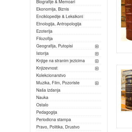
Biografije & Memoari
Ekonomija, Biznis
Enciklopedije & Leksikoni
Etnologija, Antropologija
Ezoterija
Filozofija
Geografija, Putopisi
Istorija
Knjige na stranim jezicima
Knjizevnost
Kolekcionarstvo
Muzika, Film, Pozoriste
Naša izdanja
Nauka
Ostalo
Pedagogija
Periodicna stampa
Pravo, Politika, Drustvo