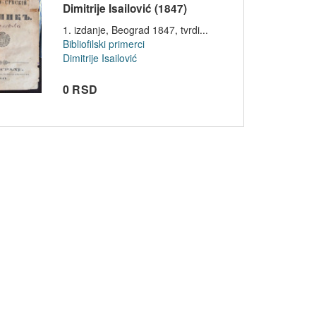
Dimitrije Isailović (1847)
1. izdanje, Beograd 1847, tvrdi...
Bibliofilski primerci
Dimitrije Isailović
0 RSD