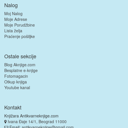
Nalog
Moj Nalog
Moje Adrese
Moje Porudžbine
Lista želja
Praćenje pošiljke
Ostale sekcije
Blog Aknjige.com
Besplatne e-knjige
Fotomagacin
Otkup knjiga
Youtube kanal
Kontakt
Knjižara Antikvarneknjige.com
Ivana Đaje 14/1, Beograd 11000
Email:
antikvarneknjige@gmail.com