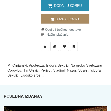
DODAJ U KORPU
BRZA KUPOVINA
Opcije i troškovi dostave
Načini plaćanja
M. Crnjanski: Apoteoza, Isidora Sekulic: Na grobu Svetozaru
Corovicu, Tin Ujevic: Perivoj, Vladimir Nazor: Susret, isidora
Sekulic: Ljudsko srce ...
POSEBNA IZDANJA