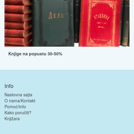
Knjige na popustu 30-50%
Info
Naslovna sajta
O nama/Kontakt
Pomoć/Info
Kako poručiti?
Knjižara