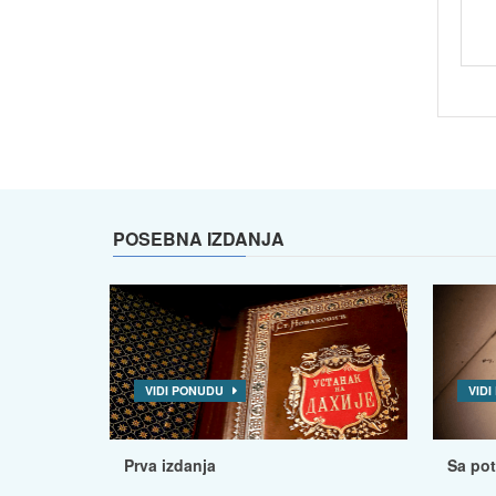
POSEBNA IZDANJA
VIDI PONUDU
VID
Prva izdanja
Sa po