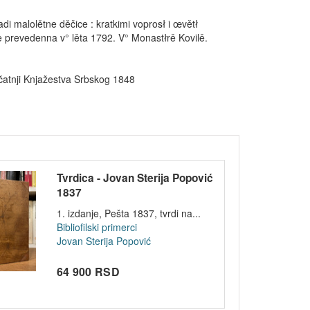
di malolětne děčice : kratkimi voprosł i œvětł
e prevedenna v° lěta 1792. V° Monastłrě Kovilě.
ečatnji Knjažestva Srbskog 1848
Tvrdica - Jovan Sterija Popović
1837
1. izdanje, Pešta 1837, tvrdi na...
Bibliofilski primerci
Jovan Sterija Popović
64 900 RSD