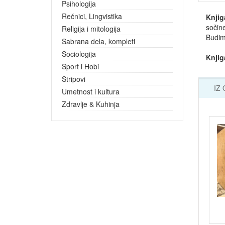
Psihologija
Rečnici, Lingvistika
Knjig
sočin
Religija i mitologija
Budim
Sabrana dela, kompleti
Sociologija
Knjig
Sport i Hobi
Stripovi
IZ
Umetnost i kultura
Zdravlje & Kuhinja