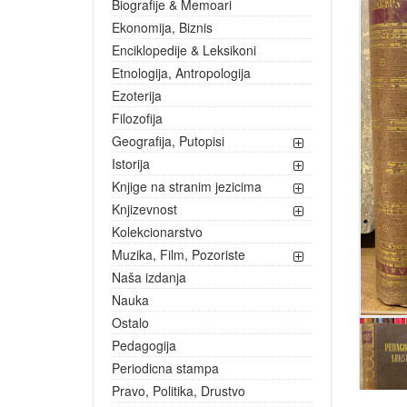
Biografije & Memoari
Ekonomija, Biznis
Enciklopedije & Leksikoni
Etnologija, Antropologija
Ezoterija
Filozofija
Geografija, Putopisi
Istorija
Knjige na stranim jezicima
Knjizevnost
Kolekcionarstvo
Muzika, Film, Pozoriste
Naša izdanja
Nauka
Ostalo
Pedagogija
Periodicna stampa
Pravo, Politika, Drustvo