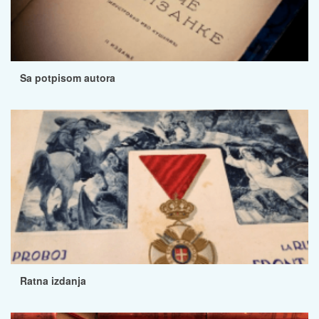
Sa potpisom autora
Ratna izdanja