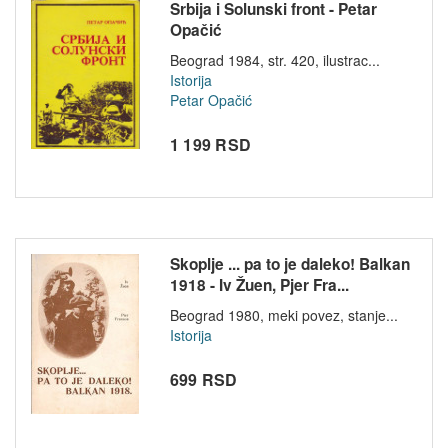
Srbija i Solunski front - Petar
Opačić
Beograd 1984, str. 420, ilustrac...
Istorija
Petar Opačić
1 199 RSD
Skoplje ... pa to je daleko! Balkan
1918 - Iv Žuen, Pjer Fra...
Beograd 1980, meki povez, stanje...
Istorija
699 RSD