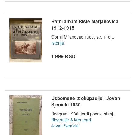
Ratni album Riste Marjanovića
1912-1915
Gornji Milanovac 1987, str. 118,...
Istorija
1 999 RSD
Uspomene iz okupacije - Jovan
Sjenicki 1930
Beograd 1930, tvrdi povez, stanj...
Biografije & Memoari
Jovan Sjenicki