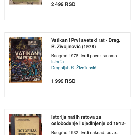
2 499 RSD
Vatikan i Prvi svetski rat - Drag.
R. Živojinović (1978)
Beograd 1978, tvrdi povez sa omo...
Istorija
Dragoljub R. Živojinović
1 999 RSD
Istorija naših ratova za
oslobođenje i ujedinjenje od 1912-
1...
Beograd 1932, tvrdi naknad. pove...