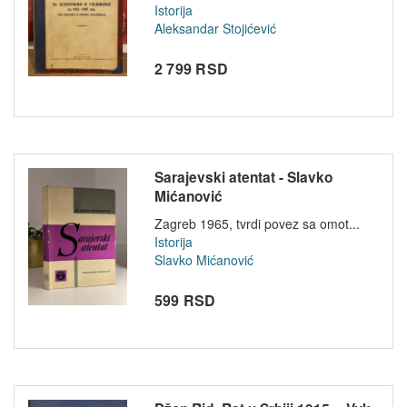
Istorija
Aleksandar Stojićević
2 799 RSD
Sarajevski atentat - Slavko
Mićanović
Zagreb 1965, tvrdi povez sa omot...
Istorija
Slavko Mićanović
599 RSD