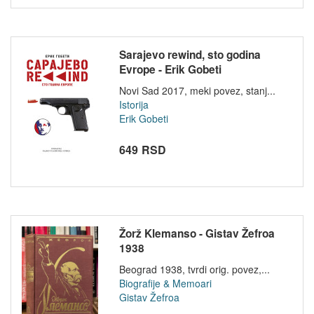
Sarajevo rewind, sto godina
Evrope - Erik Gobeti
Novi Sad 2017, meki povez, stanj...
Istorija
Erik Gobeti
649 RSD
Žorž Klemanso - Gistav Žefroa
1938
Beograd 1938, tvrdi orig. povez,...
Biografije & Memoari
Gistav Žefroa