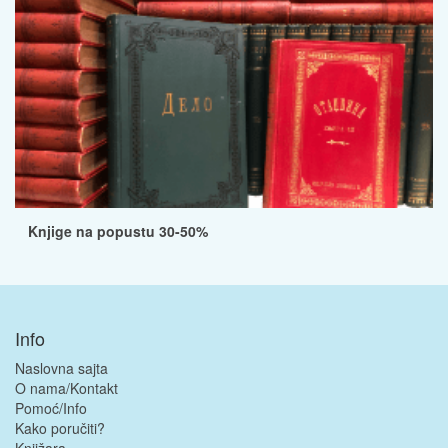
Knjige na popustu 30-50%
Info
Naslovna sajta
O nama/Kontakt
Pomoć/Info
Kako poručiti?
Knjižara