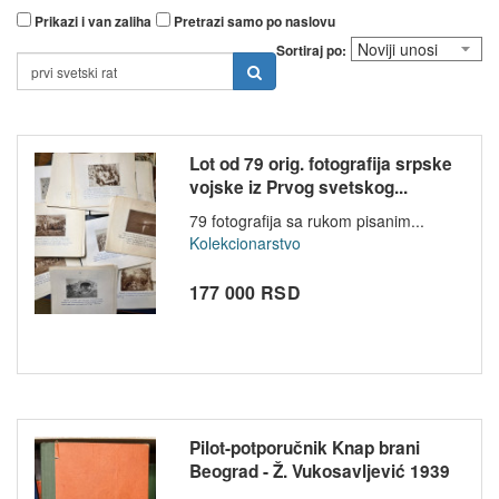
Prikazi i van zaliha
Pretrazi samo po naslovu
Sortiraj po:
Lot od 79 orig. fotografija srpske
vojske iz Prvog svetskog...
79 fotografija sa rukom pisanim...
Kolekcionarstvo
177 000 RSD
Pilot-potporučnik Knap brani
Beograd - Ž. Vukosavljević 1939