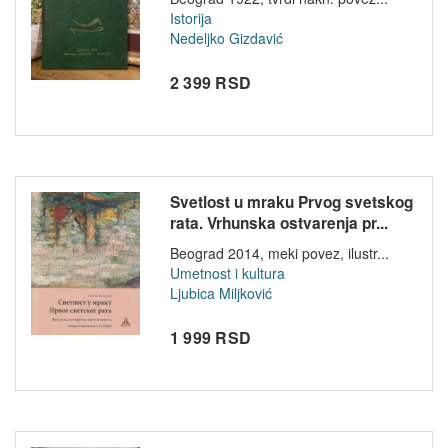
Istorija
Nedeljko Gizdavić
2 399 RSD
Svetlost u mraku Prvog svetskog
rata. Vrhunska ostvarenja pr...
Beograd 2014, meki povez, ilustr...
Umetnost i kultura
Ljubica Miljković
1 999 RSD