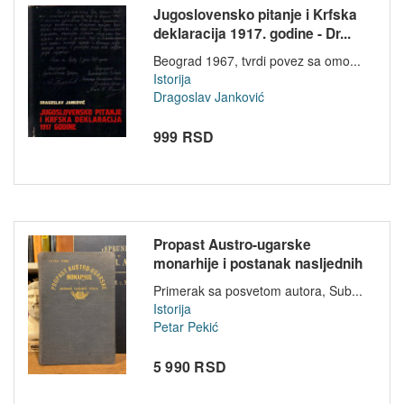
Jugoslovensko pitanje i Krfska
deklaracija 1917. godine - Dr...
Beograd 1967, tvrdi povez sa omo...
Istorija
Dragoslav Janković
999 RSD
Propast Austro-ugarske
monarhije i postanak nasljednih
držav...
Primerak sa posvetom autora, Sub...
Istorija
Petar Pekić
5 990 RSD