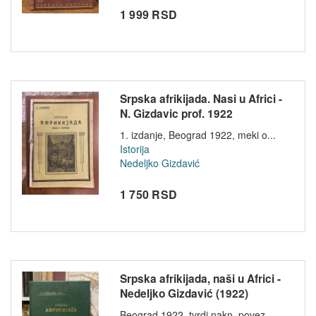
1 999 RSD
Srpska afrikijada. Nasi u Africi -
N. Gizdavic prof. 1922
1. izdanje, Beograd 1922, meki o...
Istorija
Nedeljko Gizdavić
1 750 RSD
Srpska afrikijada, naši u Africi -
Nedeljko Gizdavić (1922)
Beograd 1922, tvrdi nakn. povez...