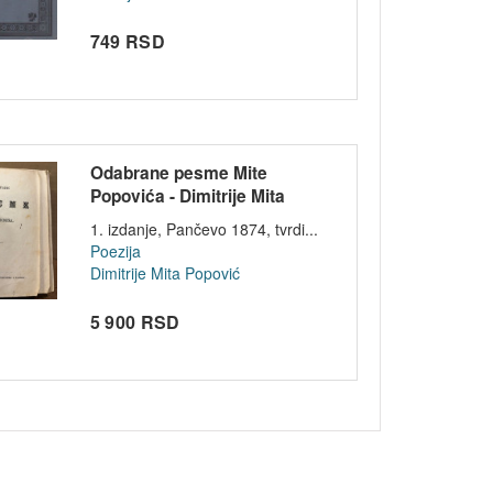
749 RSD
Odabrane pesme Mite
Popovića - Dimitrije Mita
Popović 1874
1. izdanje, Pančevo 1874, tvrdi...
Poezija
Dimitrije Mita Popović
5 900 RSD