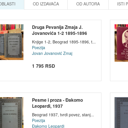
 OBLASTI
OD IZDAVAČA
OD AUTORA
ISTI 
Druga Pevanija Zmaja J.
Jovanovića 1-2 1895-1896
Knjige 1-2, Beograd 1895-1896, t...
Poezija
Jovan Jovanović Zmaj
1 795 RSD
Pesme i proza - Đakomo
Leopardi, 1937
Beograd 1937, tvrdi povez, stanj...
Poezija
Đakomo Leopardi