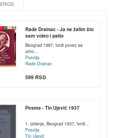
PERIOD
Rade Drainac - Ja ne žalim što
sam voleo i patio
Beograd 1987, tvrdi povez sa
omo...
Poezija
Rade Drainac
599 RSD
Pesme - Tin Ujević 1937
1. izdanje, Beograd 1937, tvrdi...
Poezija
Tin Ujević