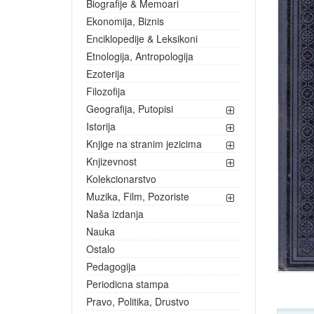
Biografije & Memoari
Ekonomija, Biznis
Enciklopedije & Leksikoni
Etnologija, Antropologija
Ezoterija
Filozofija
Geografija, Putopisi
Istorija
Knjige na stranim jezicima
Knjizevnost
Kolekcionarstvo
Muzika, Film, Pozoriste
Naša izdanja
Nauka
Ostalo
Pedagogija
Periodicna stampa
Pravo, Politika, Drustvo