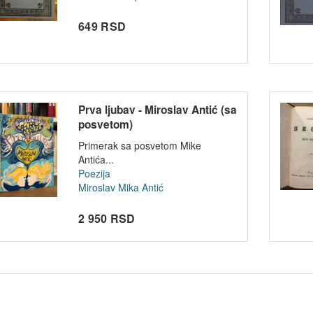
649 RSD
Prva ljubav - Miroslav Antić (sa
posvetom)
Primerak sa posvetom Mike
Antića...
Poezija
Miroslav Mika Antić
2 950 RSD