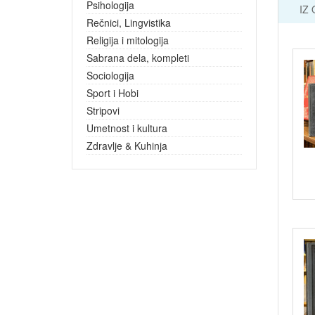
Psihologija
IZ
Rečnici, Lingvistika
Religija i mitologija
Sabrana dela, kompleti
Sociologija
Sport i Hobi
Stripovi
Umetnost i kultura
Zdravlje & Kuhinja