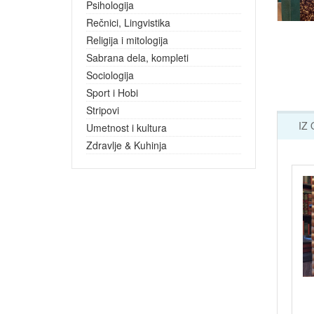
Psihologija
Rečnici, Lingvistika
Religija i mitologija
Sabrana dela, kompleti
Sociologija
Sport i Hobi
Stripovi
IZ
Umetnost i kultura
Zdravlje & Kuhinja