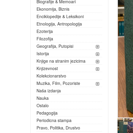
Biografije & Memoari
Ekonomija, Biznis
Enciklopedije & Leksikoni
Etnologija, Antropologija
Ezoterija
Filozofija
Geografija, Putopisi
Istorija
Knjige na stranim jezicima
Knjizevnost
Kolekcionarstvo
Muzika, Film, Pozoriste
Naša izdanja
Nauka
Ostalo
Pedagogija
Periodicna stampa
Pravo, Politika, Drustvo