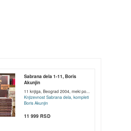
Sabrana dela 1-11, Boris
Akunjin
11 knjiga, Beograd 2004, meki po...
Knjizevnost
Sabrana dela, kompleti
Boris Akunjin
11 999 RSD