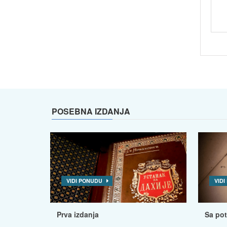
POSEBNA IZDANJA
VIDI PONUDU
VID
Prva izdanja
Sa po