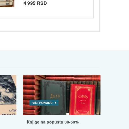
4 995 RSD
VIDI PONUDU
Knjige na popustu 30-50%