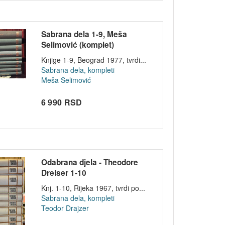
Sabrana dela 1-9, Meša
Selimović (komplet)
Knjige 1-9, Beograd 1977, tvrdi...
Sabrana dela, kompleti
Meša Selimović
6 990 RSD
Odabrana djela - Theodore
Dreiser 1-10
Knj. 1-10, Rijeka 1967, tvrdi po...
Sabrana dela, kompleti
Teodor Drajzer