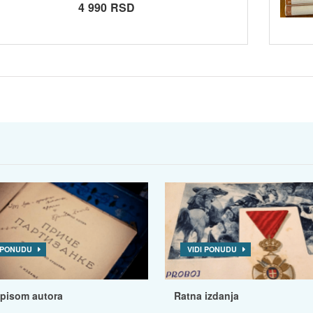
4 990 RSD
I PONUDU
VIDI PONUDU
tpisom autora
Ratna izdanja