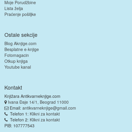
Moje Porudžbine
Lista želja
Praćenje pošiljke
Ostale sekcije
Blog Aknjige.com
Besplatne e-knjige
Fotomagacin
Otkup knjiga
Youtube kanal
Kontakt
Knjižara Antikvarneknjige.com
Ivana Đaje 14/1, Beograd 11000
Email:
antikvarneknjige@gmail.com
Telefon 1:
Klikni za kontakt
Telefon 2:
Klikni za kontakt
PIB: 107777543