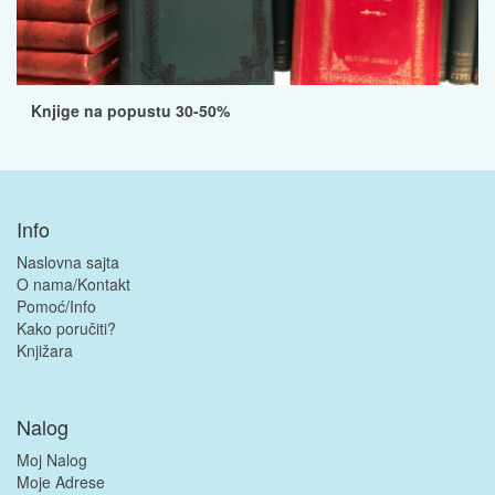
Knjige na popustu 30-50%
Info
Naslovna sajta
O nama/Kontakt
Pomoć/Info
Kako poručiti?
Knjižara
Nalog
Moj Nalog
Moje Adrese