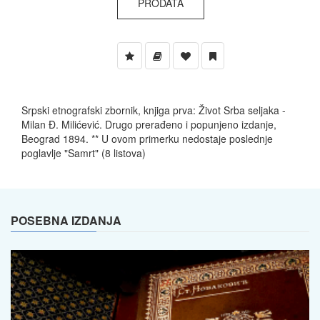
PRODATA
Srpski etnografski zbornik, knjiga prva: Život Srba seljaka -
Milan Đ. Milićević. Drugo prerađeno i popunjeno izdanje,
Beograd 1894. ** U ovom primerku nedostaje poslednje
poglavlje "Samrt" (8 listova)
POSEBNA IZDANJA