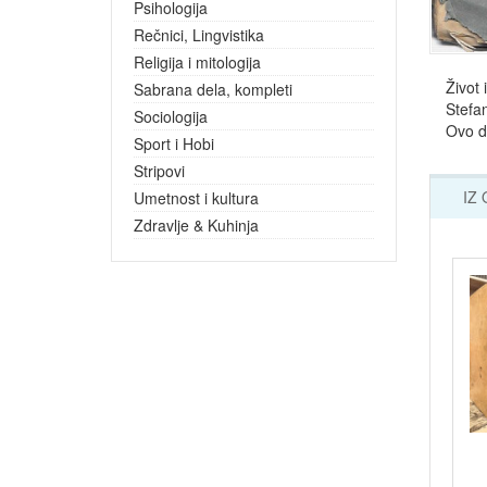
Psihologija
Rečnici, Lingvistika
Religija i mitologija
Život 
Sabrana dela, kompleti
Stefa
Sociologija
Ovo d
Sport i Hobi
Stripovi
IZ
Umetnost i kultura
Zdravlje & Kuhinja