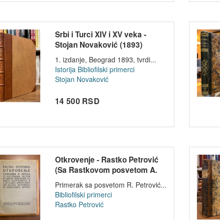
Srbi i Turci XIV i XV veka -
Stojan Novaković (1893)
1. izdanje, Beograd 1893, tvrdi...
Istorija
Bibliofilski primerci
Stojan Novaković
14 500 RSD
Otkrovenje - Rastko Petrović
(Sa Rastkovom posvetom A.
Derok...
Primerak sa posvetom R. Petrović...
Bibliofilski primerci
Rastko Petrović