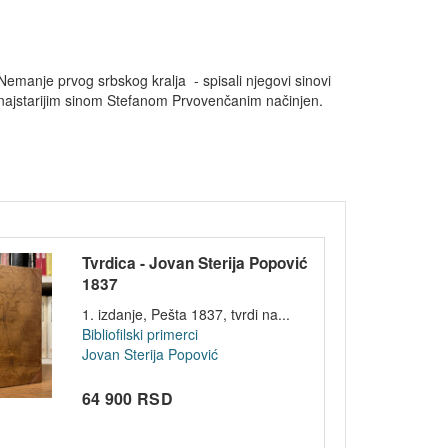
Nemanje prvog srbskog kralja - spisali njegovi sinovi
 najstarijim sinom Stefanom Prvovenčanim načinjen.
Tvrdica - Jovan Sterija Popović
1837
1. izdanje, Pešta 1837, tvrdi na...
Bibliofilski primerci
Jovan Sterija Popović
64 900 RSD