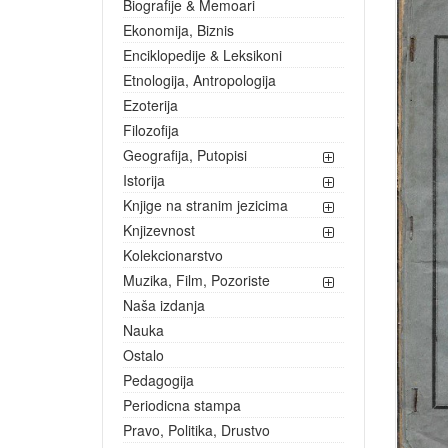
Biografije & Memoari
Ekonomija, Biznis
Enciklopedije & Leksikoni
Etnologija, Antropologija
Ezoterija
Filozofija
Geografija, Putopisi
Istorija
Knjige na stranim jezicima
Knjizevnost
Kolekcionarstvo
Muzika, Film, Pozoriste
Naša izdanja
Nauka
Ostalo
Pedagogija
Periodicna stampa
Pravo, Politika, Drustvo