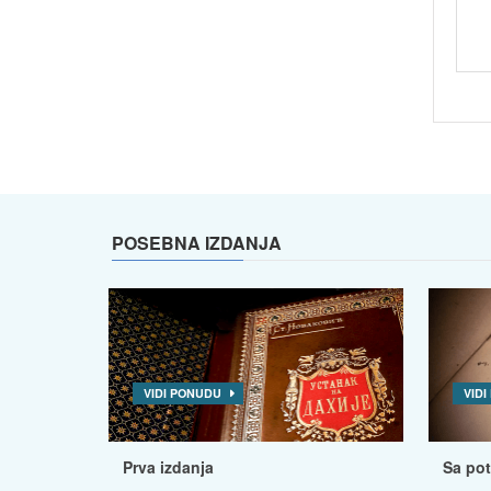
POSEBNA IZDANJA
VIDI PONUDU
VID
Prva izdanja
Sa po