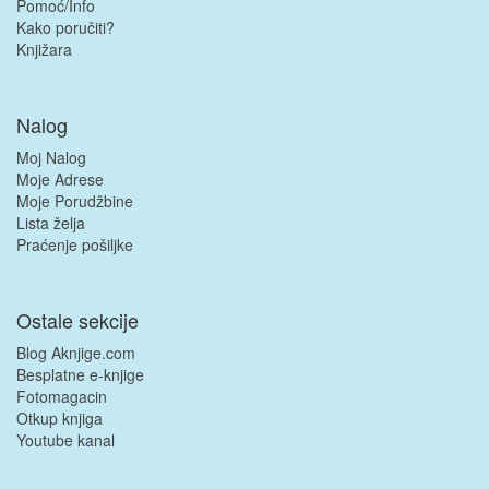
Pomoć/Info
Kako poručiti?
Knjižara
Nalog
Moj Nalog
Moje Adrese
Moje Porudžbine
Lista želja
Praćenje pošiljke
Ostale sekcije
Blog Aknjige.com
Besplatne e-knjige
Fotomagacin
Otkup knjiga
Youtube kanal